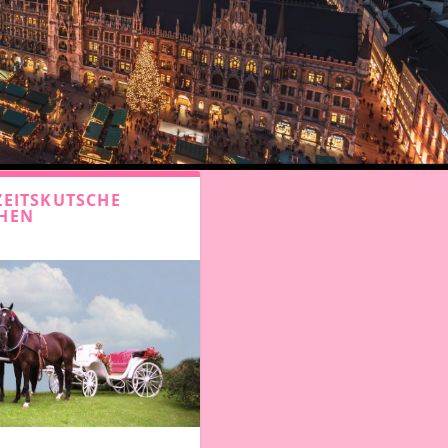
EITSKUTSCHE
HEN