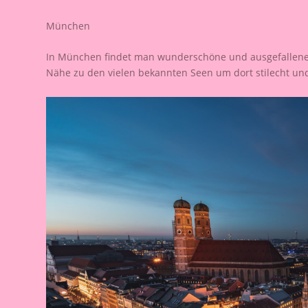
München
In München findet man wunderschöne und ausgefallenen L
Nähe zu den vielen bekannten Seen um dort stilecht un