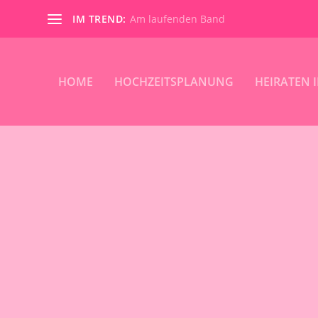
IM TREND:
Am laufenden Band
HOME
HOCHZEITSPLANUNG
HEIRATEN 