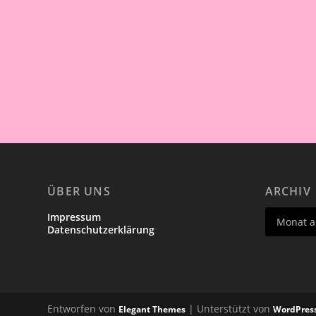
ÜBER UNS
ARCHIV
Impressum
Datenschutzerklärung
Entworfen von
| Unterstützt von
Elegant Themes
WordPres