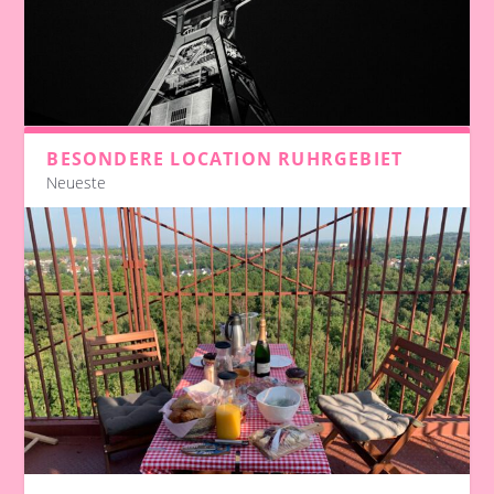
BESONDERE LOCATION RUHRGEBIET
Neueste