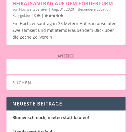
HEIRATSANTRAG AUF DEM FÖRDERTURM
von
Hochzeitsberater
|
Aug. 31, 2020
|
Besondere Location
Ruhrgebiet
|
0
|
Ein Hochzeitsantrag in 35 Metern Höhe, in absoluter
Zweisamkeit und mit atemberaubendem Blick über
die Zeche Zollverein
ANZEIGE
NEUESTE BEITRÄGE
Blumenschmuck, mieten statt kaufen!
Standesamt Krefeld