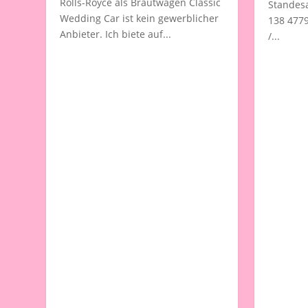
Rolls-Royce als Brautwagen Classic
Standesa
Wedding Car ist kein gewerblicher
138 4779
Anbieter. Ich biete auf...
/...