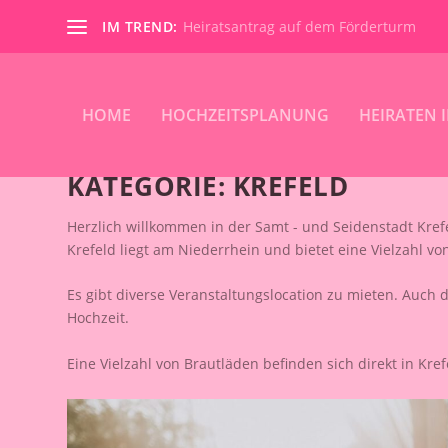
IM TREND:
Heiratsantrag auf dem Förderturm
HOME
HOCHZEITSPLANUNG
HEIRATEN 
KATEGORIE:
KREFELD
Herzlich willkommen in der Samt - und Seidenstadt Kref
Krefeld liegt am Niederrhein und bietet eine Vielzahl 
Es gibt diverse Veranstaltungslocation zu mieten. Auch 
Hochzeit.
Eine Vielzahl von Brautläden befinden sich direkt in Kref