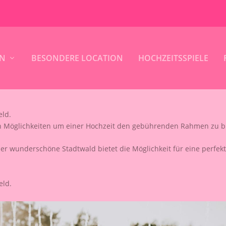
IN
BESONDERE LOCATION
HOCHZEITSSPIELE
eld.
von Möglichkeiten um einer Hochzeit den gebührenden Rahmen zu b
der wunderschöne Stadtwald bietet die Möglichkeit für eine perfek
eld.