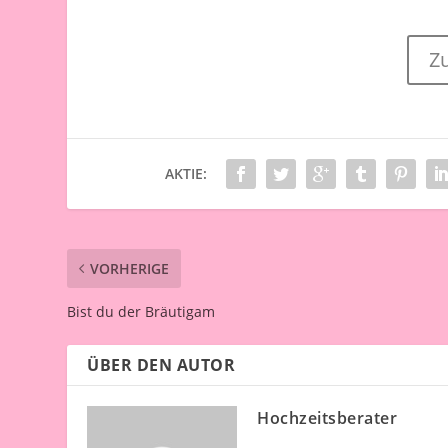
Z
AKTIE:
VORHERIGE
Bist du der Bräutigam
ÜBER DEN AUTOR
Hochzeitsberater