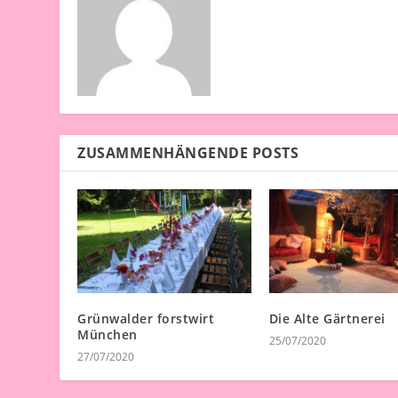
ZUSAMMENHÄNGENDE POSTS
Grünwalder forstwirt
Die Alte Gärtnerei
München
25/07/2020
27/07/2020