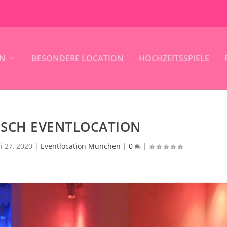
IN
BESONDERE LOCATION
HOCHZEITSSPIELE
ESCH EVENTLOCATION
li 27, 2020
|
Eventlocation München
|
0
|