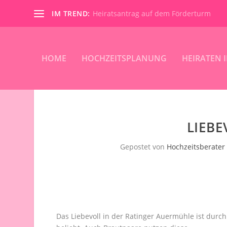
IM TREND:
Heiratsantrag auf dem Förderturm
HOME
HOCHZEITSPLANUNG
HEIRATEN 
LIEBE
Gepostet von
Hochzeitsberater
Das Liebevoll in der Ratinger Auermühle ist durc