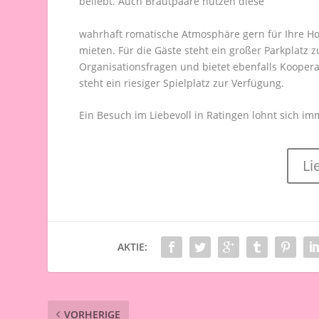
beliebt. Auch Brautpaare nutzen diese
wahrhaft romatische Atmosphäre gern für Ihre Hoc
mieten. Für die Gäste steht ein großer Parkplatz z
Organisationsfragen und bietet ebenfalls Kooper
steht ein riesiger Spielplatz zur Verfügung.
Ein Besuch im Liebevoll in Ratingen lohnt sich im
Li
AKTIE:
VORHERIGE