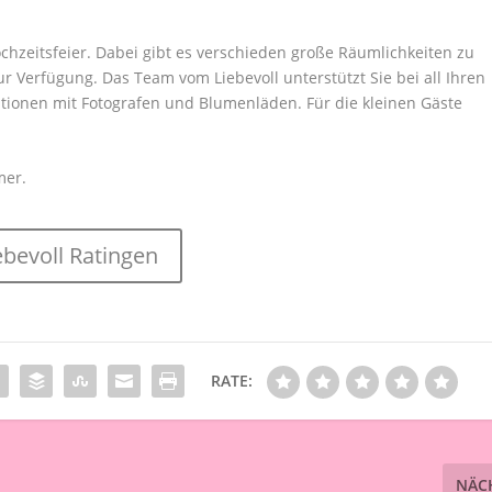
hzeitsfeier. Dabei gibt es verschieden große Räumlichkeiten zu
ur Verfügung. Das Team vom Liebevoll unterstützt Sie bei all Ihren
ationen mit Fotografen und Blumenläden. Für die kleinen Gäste
mer.
ebevoll Ratingen
RATE:
NÄC